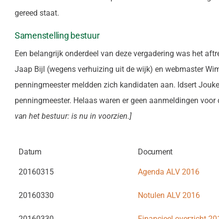
gereed staat.
Samenstelling bestuur
Een belangrijk onderdeel van deze vergadering was het aftr
Jaap Bijl (wegens verhuizing uit de wijk) en webmaster Wim 
penningmeester meldden zich kandidaten aan. Idsert Joukes 
penningmeester. Helaas waren er geen aanmeldingen voor de
van het bestuur: is nu in voorzien.]
Datum
Document
20160315
Agenda ALV 2016
20160330
Notulen ALV 2016
20160330
Financieel overzicht 20