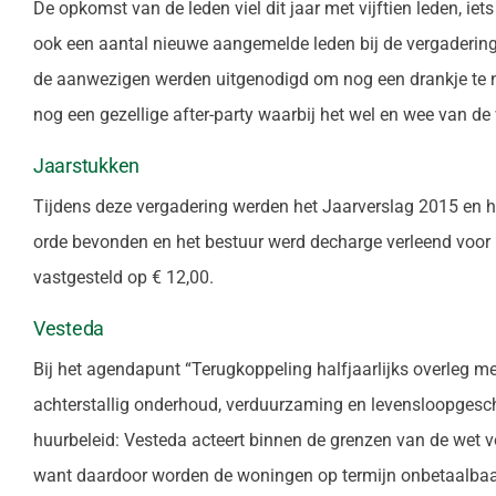
De opkomst van de leden viel dit jaar met vijftien leden, ie
ook een aantal nieuwe aangemelde leden bij de vergaderin
de aanwezigen werden uitgenodigd om nog een drankje te n
nog een gezellige after-party waarbij het wel en wee van d
Jaarstukken
Tijdens deze vergadering werden het Jaarverslag 2015 en 
orde bevonden en het bestuur werd decharge verleend voor h
vastgesteld op € 12,00.
Vesteda
Bij het agendapunt “Terugkoppeling halfjaarlijks overleg m
achterstallig onderhoud, verduurzaming en levensloopgesc
huurbeleid: Vesteda acteert binnen de grenzen van de wet vo
want daardoor worden de woningen op termijn onbetaalbaa