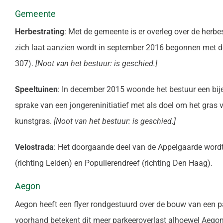
Gemeente
Herbestrating
: Met de gemeente is er overleg over de herb
zich laat aanzien wordt in september 2016 begonnen met de
307).
[Noot van het bestuur: is geschied.]
Speeltuinen
: In december 2015 woonde het bestuur een bije
sprake van een jongereninitiatief met als doel om het gras
kunstgras.
[Noot van het bestuur: is geschied.]
Velostrada
: Het doorgaande deel van de Appelgaarde wordt 
(richting Leiden) en Populierendreef (richting Den Haag).
Aegon
Aegon heeft een flyer rondgestuurd over de bouw van een 
voorhand betekent dit meer parkeeroverlast alhoewel Aegon