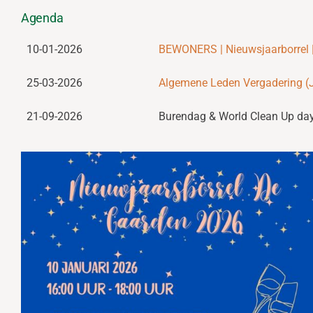
Agenda
10-01-2026
BEWONERS | Nieuwsjaarborrel |
25-03-2026
Algemene Leden Vergadering (
21-09-2026
Burendag & World Clean Up da