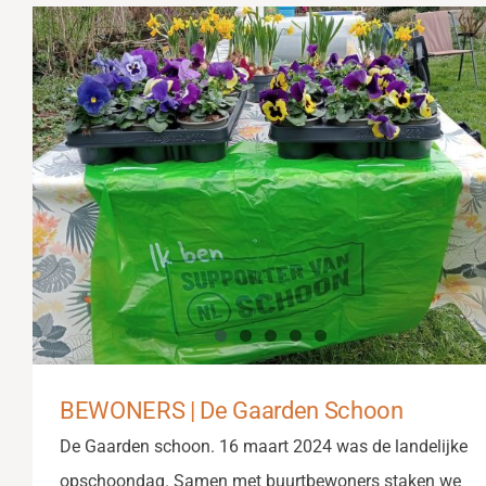
BEWONERS | De Gaarden Schoon
De Gaarden schoon. 16 maart 2024 was de landelijke
opschoondag. Samen met buurtbewoners staken we