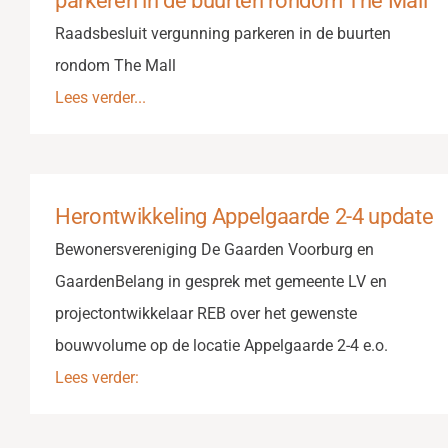
parkeren in de buurten rondom The Mall’
Raadsbesluit vergunning parkeren in de buurten
rondom The Mall
Lees verder...
Herontwikkeling Appelgaarde 2-4 update
Bewonersvereniging De Gaarden Voorburg en
GaardenBelang in gesprek met gemeente LV en
projectontwikkelaar REB over het gewenste
bouwvolume op de locatie Appelgaarde 2-4 e.o.
Lees verder: