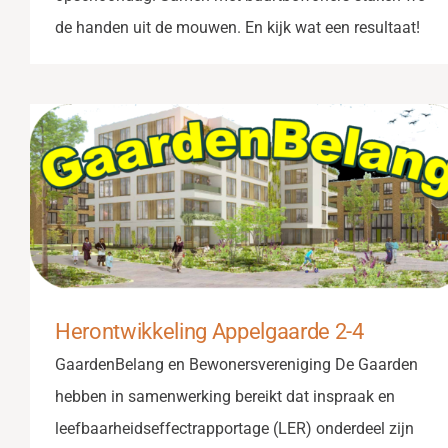
de handen uit de mouwen. En kijk wat een resultaat!
Herontwikkeling Appelgaarde 2-4
GaardenBelang en Bewonersvereniging De Gaarden
hebben in samenwerking bereikt dat inspraak en
leefbaarheidseffectrapportage (LER) onderdeel zijn